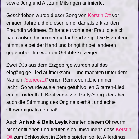
sowie Jung und Alt zum Mitsingen animierte.
Geschrieben wurde dieser Song von
Kerstin Ott
vor
einigen Jahren, die diesen einer damals erkrankten
Freundin widmete. Er handelt von einer Frau, die sich
nach außen hin immer nur lachend zeigt. Die Erzählerin
nimmt sie bei der Hand und bringt ihr bei, anderen
gegenüber ihre wahren Gefühle zu zeigen.
Zwei DJs aus dem Erzgebirge wurden auf das
eingängige Lied aufmerksam – und machten unter dem
Namen „
Stereoact
“ einen Remix von „Die immer
lacht“. So wurde aus einem gefühlvollen Gitarren-Lied,
ein mit ordentlich Beat versetzter Party-Song, der aber
auch die Stimmung des Originals erhält und echte
Ohrwurmqualitäten hat!
Auch
Anisah & Bella Leyla
konnten diesem Ohrwurm
nicht entfliehen und freuten sich umso mehr, dass
Kerstin
Ott
zum Schlossfest in Zörbig spielen sollte. Allerdings