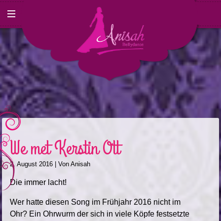
We met Kerstin Ott
2. August 2016
| Von
Anisah
Die immer lacht!
Wer hatte diesen Song im Frühjahr 2016 nicht im
Ohr? Ein Ohrwurm der sich in viele Köpfe festsetzte