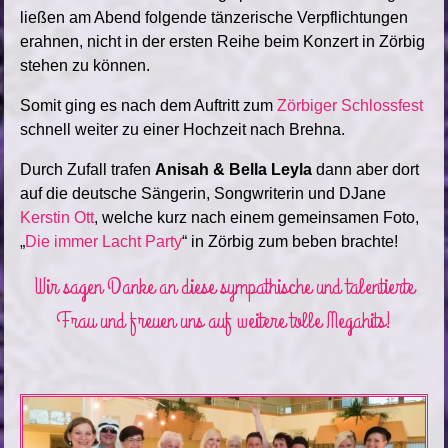
ließen am Abend folgende tänzerische Verpflichtungen
erahnen, nicht in der ersten Reihe beim Konzert in Zörbig
stehen zu können.
Somit ging es nach dem Auftritt zum
Zörbiger Schlossfest
schnell weiter zu einer Hochzeit nach Brehna.
Durch Zufall trafen
Anisah & Bella Leyla
dann aber dort
auf die deutsche Sängerin, Songwriterin und DJane
Kerstin Ott
, welche kurz nach einem gemeinsamen Foto,
„
Die immer Lacht Party
“ in Zörbig zum beben brachte!
Wir sagen Danke an diese sympathische und talentierte
Frau und freuen uns auf weitere tolle Megahits!