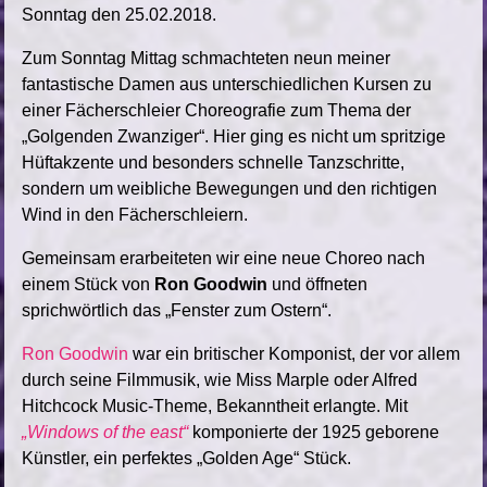
Sonntag den 25.02.2018.
Zum Sonntag Mittag schmachteten neun meiner
fantastische Damen aus unterschiedlichen Kursen zu
einer Fächerschleier Choreografie zum Thema der
„Golgenden Zwanziger“. Hier ging es nicht um spritzige
Hüftakzente und besonders schnelle Tanzschritte,
sondern um weibliche Bewegungen und den richtigen
Wind in den Fächerschleiern.
Gemeinsam erarbeiteten wir eine neue Choreo nach
einem Stück von
Ron Goodwin
und öffneten
sprichwörtlich das „Fenster zum Ostern“.
Ron Goodwin
war ein britischer Komponist, der vor allem
durch seine Filmmusik
, wie Miss Marple oder Alfred
Hitchcock Music-Theme,
Bekanntheit erlangte. Mit
„Windows of the east“
komponierte der 1925 geborene
Künstler, ein perfektes „Golden Age“ Stück.