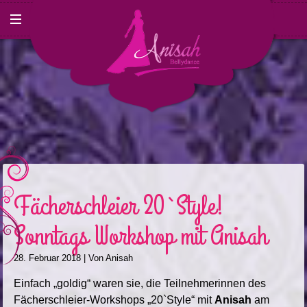
Fächerschleier 20`Style!
Sonntags Workshop mit Anisah
28. Februar 2018
| Von
Anisah
Einfach „goldig“ waren sie, die Teilnehmerinnen des
Fächerschleier-Workshops „20`Style“ mit
Anisah
am