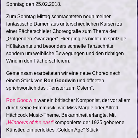
Sonntag den 25.02.2018.
Zum Sonntag Mittag schmachteten neun meiner
fantastische Damen aus unterschiedlichen Kursen zu
einer Fächerschleier Choreografie zum Thema der
„Golgenden Zwanziger“. Hier ging es nicht um spritzige
Hüftakzente und besonders schnelle Tanzschritte,
sondern um weibliche Bewegungen und den richtigen
Wind in den Fächerschleiern.
Gemeinsam erarbeiteten wir eine neue Choreo nach
einem Stück von
Ron Goodwin
und öffneten
sprichwörtlich das „Fenster zum Ostern“.
Ron Goodwin
war ein britischer Komponist, der vor allem
durch seine Filmmusik
, wie Miss Marple oder Alfred
Hitchcock Music-Theme,
Bekanntheit erlangte. Mit
„Windows of the east“
komponierte der 1925 geborene
Künstler, ein perfektes „Golden Age“ Stück.