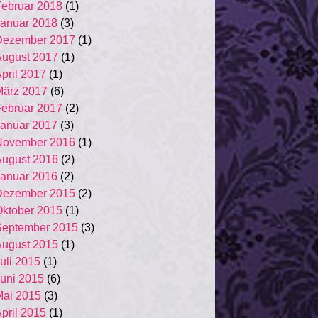
ebruar 2018
(1)
anuar 2018
(3)
Dezember 2017
(1)
ugust 2017
(1)
pril 2017
(1)
März 2017
(6)
ebruar 2017
(2)
anuar 2017
(3)
November 2016
(1)
ugust 2016
(2)
anuar 2016
(2)
Dezember 2015
(2)
ktober 2015
(1)
September 2015
(3)
ugust 2015
(1)
uli 2015
(1)
uni 2015
(6)
ai 2015
(3)
pril 2015
(1)