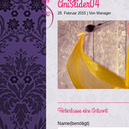
AniSlider04
28. Februar 2015
| Von
Manager
Hinterlasse eine Antwort
Name(benötigt)