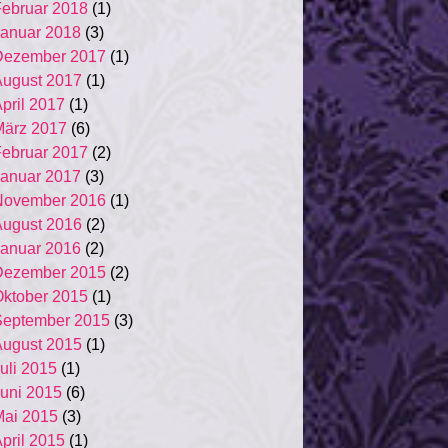
ebruar 2018
(1)
anuar 2018
(3)
Dezember 2017
(1)
ugust 2017
(1)
pril 2017
(1)
März 2017
(6)
ebruar 2017
(2)
anuar 2017
(3)
November 2016
(1)
ugust 2016
(2)
anuar 2016
(2)
Dezember 2015
(2)
ktober 2015
(1)
September 2015
(3)
ugust 2015
(1)
uli 2015
(1)
uni 2015
(6)
ai 2015
(3)
pril 2015
(1)