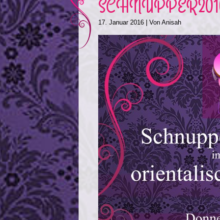
SCHNUPPER201
17. Januar 2016
| Von
Anisah