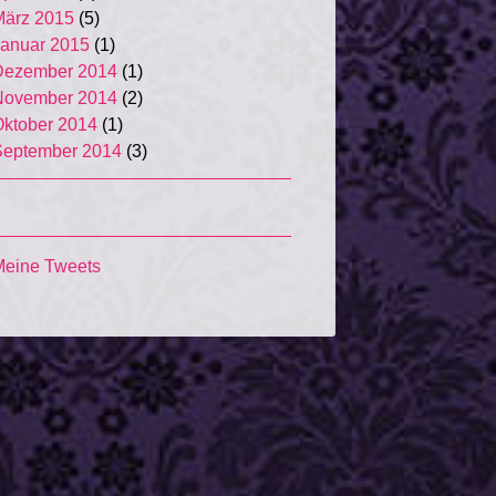
März 2015
(5)
anuar 2015
(1)
Dezember 2014
(1)
November 2014
(2)
ktober 2014
(1)
September 2014
(3)
eine Tweets