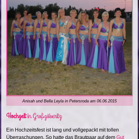
Anisah und Bella Leyla in Petersroda am 06.06.2015
Hochzeit
in Großzöberitz
Ein Hochzeitsfest ist lang und vollgepackt mit tollen
Überraschungen. So hatte das Brautpaar auf dem
Gut