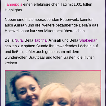
Tannepöls
einen erlebnisreichen Tag mit 1001 tollen
Highlights.
Neben einem atemberaubenden Feuerwerk, konnten
auch
Anisah
und drei weitere bezaubernde
Bella`s
das
Hochzeitspaar kurz vor Mitternacht überraschen.
Bella
Nura
, Bella
Tabitha
,
Anisah
und Bella
Shakeelah
setzten zur späten Stunde ihr umwerfendes Lächeln auf
und ließen, später auch gemeinsam mit dem
wundervollen Brautpaar und tollen Gästen, die Hüften
kreisen.