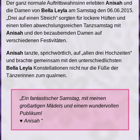
Der ganz normale Auftrittswahnsinn erlebten
Anisah
und
die Damen von
Bella Leyla
am Samstag den 06.06.2015.
„Drei auf einen Streich“ sorgten für lockere Hüften und
einen tollen abwechslungsreichen Tanzsamstag mit
Anisah
und den bezaubernden Damen auf
verschiedenen Festivitäten.
Anisah
tanzte, sprichwörtlich, auf „allen drei Hochzeiten“
und brachte gemeinsam mit den unterschiedlichsten
Bella Leyla
Konstellationen nicht nur die Füße der
Tänzerinnen zum qualmen.
Ein fantastischer Samstag, mit meinen
großartigen Mädels und einem wundervollen
Publikum!
♥
Anisah