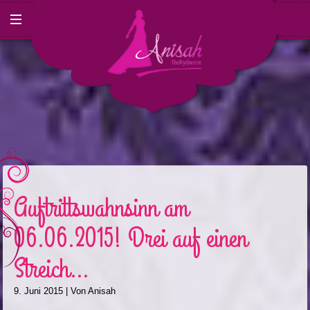
Auftrittswahnsinn am
06.06.2015! Drei auf einen
Streich…
9. Juni 2015
| Von
Anisah