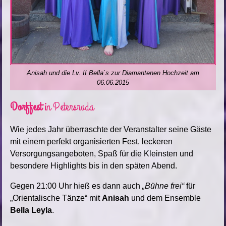
Anisah und die Lv. II Bella`s zur Diamantenen Hochzeit am
06.06.2015
Dorffest
in Petersroda
Wie jedes Jahr überraschte der Veranstalter seine Gäste
mit einem perfekt organisierten Fest, leckeren
Versorgungsangeboten, Spaß für die Kleinsten und
besondere Highlights bis in den späten Abend.
Gegen 21:00 Uhr hieß es dann auch
„Bühne frei“
für
„Orientalische Tänze“ mit
Anisah
und dem Ensemble
Bella Leyla
.