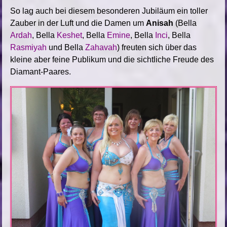
So lag auch bei diesem besonderen Jubiläum ein toller
Zauber in der Luft und die Damen um
Anisah
(Bella
Ardah
, Bella
Keshet
, Bella
Emine
, Bella
Inci
, Bella
Rasmiyah
und Bella
Zahavah
) freuten sich über das
kleine aber feine Publikum und die sichtliche Freude des
Diamant-Paares.