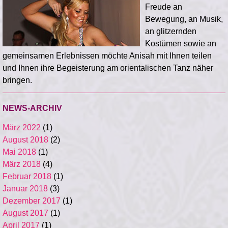
Freude an
Bewegung, an Musik,
an glitzernden
Kostümen sowie an
gemeinsamen Erlebnissen möchte Anisah mit Ihnen teilen
und Ihnen ihre Begeisterung am orientalischen Tanz näher
bringen.
NEWS-ARCHIV
März 2022
(1)
August 2018
(2)
Mai 2018
(1)
März 2018
(4)
Februar 2018
(1)
Januar 2018
(3)
Dezember 2017
(1)
August 2017
(1)
April 2017
(1)