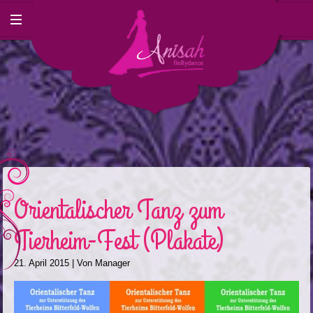
Orientalischer Tanz zum
Tierheim-Fest (Plakate)
21. April 2015
| Von
Manager