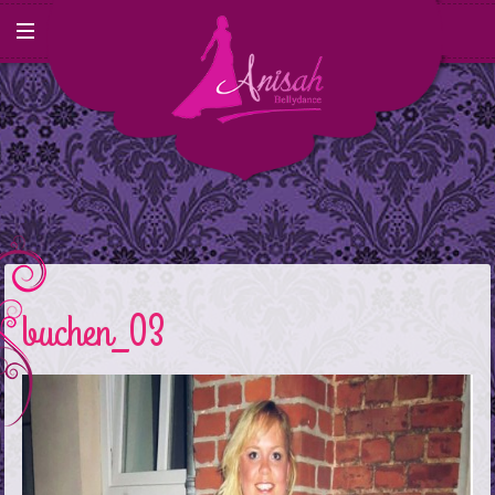
buchen_03