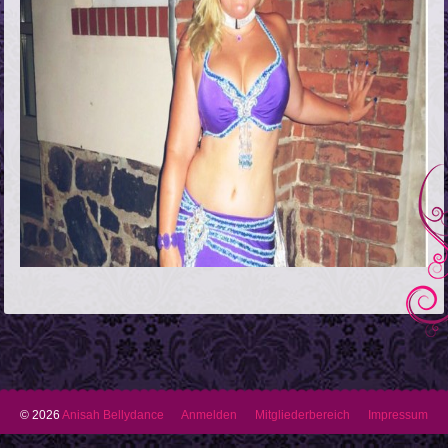
© 2026
Anisah Bellydance
Anmelden
Mitgliederbereich
Impressum